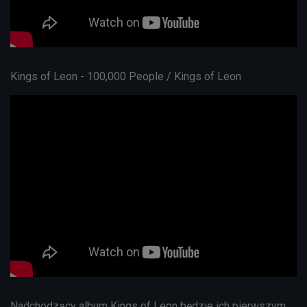
Kings of Leon - 100,000 People / Kings of Leon
Nadchodzący album Kings of Leon będzie ich pierwszym