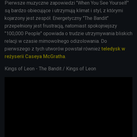
Pierwsze muzyczne zapowiedzi "When You See Yourself"
są bardzo obiecujące i utrzymują klimat i styl, z którymi
kojarzony jest zespół. Energetyczny "The Bandit"
przepełniony jest frustracją, natomiast spokojniejszy
"100,000 People" opowiada o trudzie utrzymywania bliskich
relacji w czasie mimowolnego odizolowania. Do
pierwszego z tych utworów powstał również
teledysk
w
reżyserii
Caseya McGratha
.
Kings of Leon - The Bandit / Kings of Leon