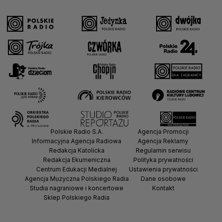
Polskie Radio S.A.
Agencja Promocji
Informacyjna Agencja Radiowa
Agencja Reklamy
Redakcja Katolicka
Regulamin serwisu
Redakcja Ekumeniczna
Polityka prywatności
Centrum Edukacji Medialnej
Ustawienia prywatności
Agencja Muzyczna Polskiego Radia
Dane osobowe
Studia nagraniowe i koncertowe
Kontakt
Sklep Polskiego Radia