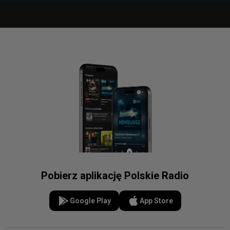
Pobierz aplikację Polskie Radio
Google Play
App Store