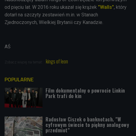
od pięciu lat. W 2016 roku ukazał się krążek
"Walls"
, który
dotarł na szczyty zestawień m.in. w Stanach
Zjednoczonych, Wielkiej Brytanii czy Kanadzie.
AŚ
kings of leon
Zobacz więcej na temat:
POPULARNE
Film dokumentalny o powrocie Linkin
Park trafi do kin
Radosław Ciszek o banknotach. "W
cyfrowym świecie to piękny analogowy
przedmiot"