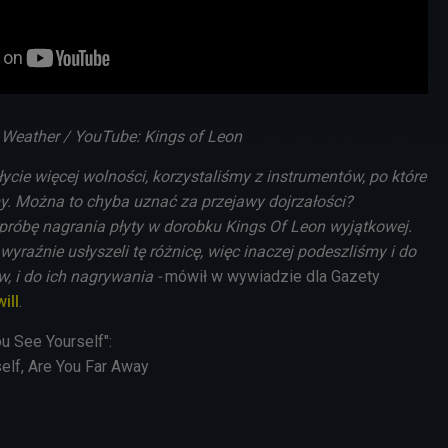
 Weather / YouTube: Kings of Leon
płycie więcej wolności, korzystaliśmy z instrumentów, po które
my. Można to chyba uznać za przejawy dojrzałości?
róbę nagrania płyty w dorobku Kings Of Leon wyjątkowej.
 wyraźnie usłyszeli tę różnicę, więc inaczej podeszliśmy i do
 i do ich nagrywania -
mówił w wywiadzie dla Gazety
ill
.
u See Yourself":
elf, Are You Far Away