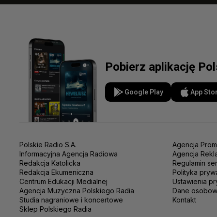
Pobierz aplikację Po
Google Play
App Sto
Polskie Radio S.A.
Agencja Prom
Informacyjna Agencja Radiowa
Agencja Rekl
Redakcja Katolicka
Regulamin se
Redakcja Ekumeniczna
Polityka pryw
Centrum Edukacji Medialnej
Ustawienia pr
Agencja Muzyczna Polskiego Radia
Dane osobo
Studia nagraniowe i koncertowe
Kontakt
Sklep Polskiego Radia