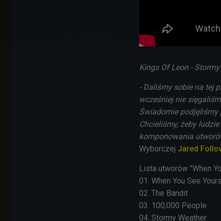
Kings Of Leon - Stormy
- Daliśmy sobie na tej 
wcześniej nie sięgaliś
Świadomie podjęliśmy p
Chcieliśmy, żeby ludzie
komponowania utworów,
Wyborczej
Jared Follow
Lista utworów "When Yo
01. When You See Yours
02. The Bandit
03. 100,000 People
04. Stormy Weather