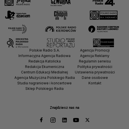
Polskie Radio S.A.
Agencja Promocji
Informacyjna Agencja Radiowa
Agencja Reklamy
Redakcja Katolicka
Regulamin serwisu
Redakcja Ekumeniczna
Polityka prywatności
Centrum Edukacji Medialnej
Ustawienia prywatności
Agencja Muzyczna Polskiego Radia
Dane osobowe
Studia nagraniowe i koncertowe
Kontakt
Sklep Polskiego Radia
Znajdziesz nas na