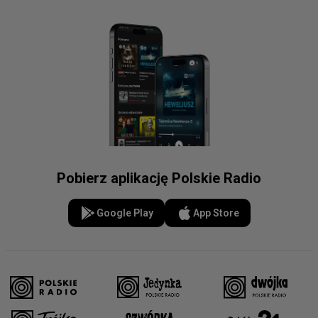
Pobierz aplikację Polskie Radio
Google Play
App Store