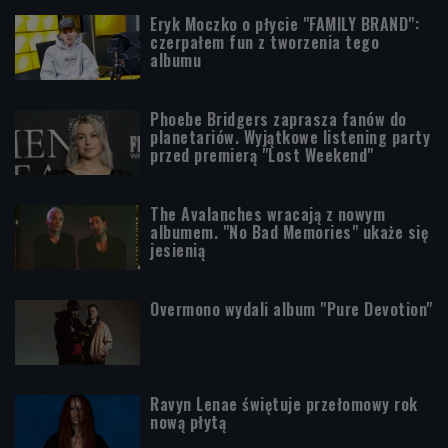
Eryk Moczko o płycie "FAMILY BRAND":
czerpałem fun z tworzenia tego
albumu
Phoebe Bridgers zaprasza fanów do
planetariów. Wyjątkowe listening party
przed premierą "Lost Weekend"
The Avalanches wracają z nowym
albumem. "No Bad Memories" ukaże się
jesienią
Overmono wydali album "Pure Devotion"
Ravyn Lenae świętuje przełomowy rok
nową płytą