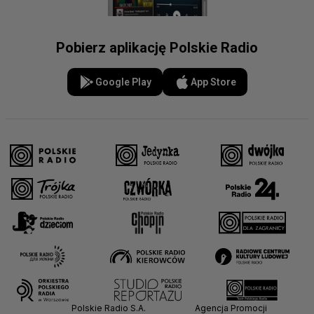
Pobierz aplikację Polskie Radio
Google Play
App Store
Polskie Radio S.A.
Agencja Promocji