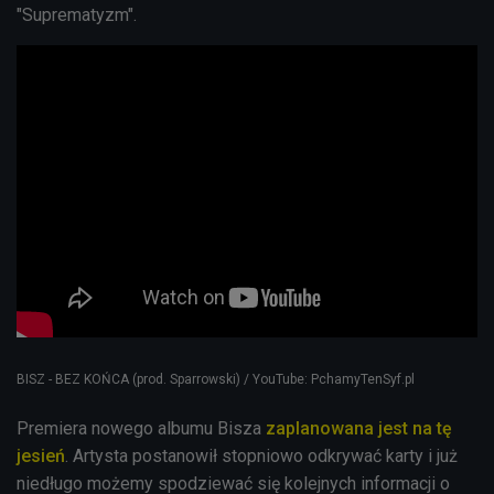
"Suprematyzm".
BISZ - BEZ KOŃCA (prod. Sparrowski) / YouTube: PchamyTenSyf.pl
Premiera nowego albumu Bisza
zaplanowana jest na tę
jesień
. Artysta postanowił stopniowo odkrywać karty i już
niedługo możemy spodziewać się kolejnych informacji o