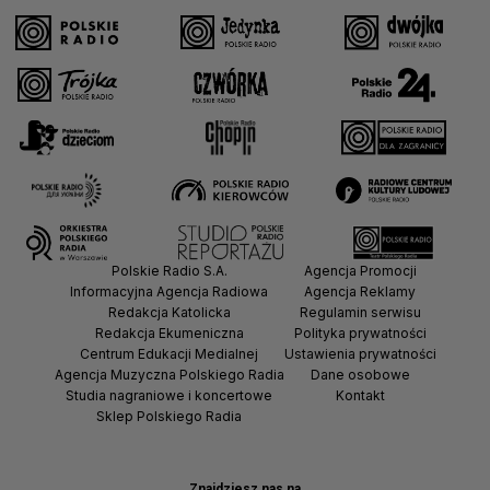
Polskie Radio S.A.
Agencja Promocji
Informacyjna Agencja Radiowa
Agencja Reklamy
Redakcja Katolicka
Regulamin serwisu
Redakcja Ekumeniczna
Polityka prywatności
Centrum Edukacji Medialnej
Ustawienia prywatności
Agencja Muzyczna Polskiego Radia
Dane osobowe
Studia nagraniowe i koncertowe
Kontakt
Sklep Polskiego Radia
Znajdziesz nas na