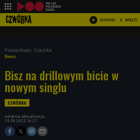
shopping_cart



WIĘCEJ
SŁUCHAJ

Polskie Radio
Czwórka
News
Bisz na drillowym bicie w
nowym singlu
ostatnia aktualizacja:
19.09.2022 16:27