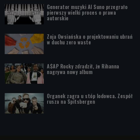
Generator muzyki AI Suno przegrało
pierwszy wielki proces o prawa
autorskie
Zoja Owsiańska o projektowaniu ubrań
w duchu zero waste
A$AP Rocky zdradził, że Rihanna
nagrywa nowy album
Organek zagra u stóp lodowca. Zespół
rusza na Spitsbergen