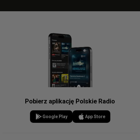
Pobierz aplikację Polskie Radio
Google Play
App Store