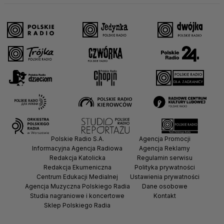
Polskie Radio S.A.
Agencja Promocji
Informacyjna Agencja Radiowa
Agencja Reklamy
Redakcja Katolicka
Regulamin serwisu
Redakcja Ekumeniczna
Polityka prywatności
Centrum Edukacji Medialnej
Ustawienia prywatności
Agencja Muzyczna Polskiego Radia
Dane osobowe
Studia nagraniowe i koncertowe
Kontakt
Sklep Polskiego Radia