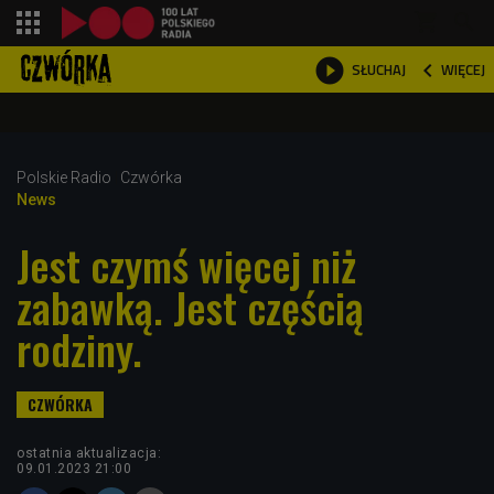
shopping_cart



WIĘCEJ
SŁUCHAJ

Polskie Radio
Czwórka
News
Jest czymś więcej niż
zabawką. Jest częścią
rodziny.
ostatnia aktualizacja:
09.01.2023 21:00