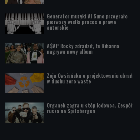
Generator muzyki AI Suno przegrało
pierwszy wielki proces o prawa
autorskie
A$AP Rocky zdradził, że Rihanna
nagrywa nowy album
Zoja Owsiańska o projektowaniu ubrań
w duchu zero waste
Organek zagra u stóp lodowca. Zespół
rusza na Spitsbergen