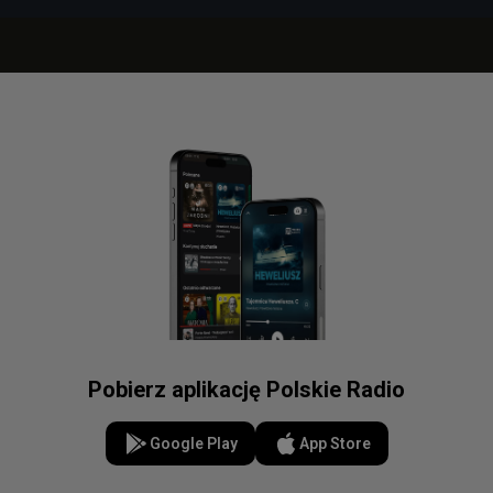
Pobierz aplikację Polskie Radio
Google Play
App Store