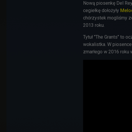
Nową piosenkę Del Rey
cegiełkę dołożyły
Melo
chórzystek mogliśmy z
2013 roku.
Tytuł "The Grants" to o
wokalistka. W piosence
zmarłego w 2016 roku w