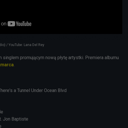
dio) / YouTube: Lana Del Rey
im singlem promującym nową płytę artystki. Premiera albumu
 marca
.
There's a Tunnel Under Ocean Blvd
de
. Jon Baptiste
e