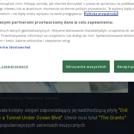
arządzać nimi, klikając poniżej, jak również skorzystać z prawa do sprzeciwu na podsta
go interesu lub w dowolnym momencie na stronie polityki prywatności. Te wybory będą 
nerom i nie będą miały wpływu na dane przeglądania.
Polityka prywatności
szymi partnerami przetwarzamy dane w celu zapewnienia:
dnych danych geolokalizacyjnych. Aktywne skanowanie charakterystyki urządzenia do ce
i. Przechowywanie informacji na urządzeniu lub dostęp do nich. Spersonalizowane reklamy 
m i treści, badnie odbiorców i ulepszanie usług.
nerów (dostawców)
a zaawansowane
Odrzucenie wszystkich
Akceptuj
Universal Music Poland/mat. prasowe
ała kolejny singiel zapowiadający jej nadchodzącą płytę
"Did
 a Tunnel Under Ocean Blvd"
. Utwór nosi tytuł
"The Grants"
ajpopularniejszych serwisach muzycznych.