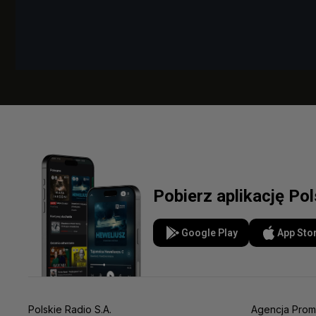
Pobierz aplikację Po
Google Play
App Sto
Polskie Radio S.A.
Agencja Prom