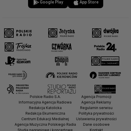
Google Play
App Store
Polskie Radio S.A.
Agencja Promocji
Informacyjna Agencja Radiowa
Agencja Reklamy
Redakcja Katolicka
Regulamin serwisu
Redakcja Ekumeniczna
Polityka prywatności
Centrum Edukacji Medialnej
Ustawienia prywatności
Agencja Muzyczna Polskiego Radia
Dane osobowe
Studia nagraniowe i koncertowe
Kontakt