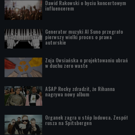
Dawid Rakowski o byciu koncertowym
influencerem
Generator muzyki AI Suno przegrało
pierwszy wielki proces o prawa
autorskie
Zoja Owsiańska o projektowaniu ubrań
w duchu zero waste
A$AP Rocky zdradził, że Rihanna
nagrywa nowy album
Organek zagra u stóp lodowca. Zespół
rusza na Spitsbergen