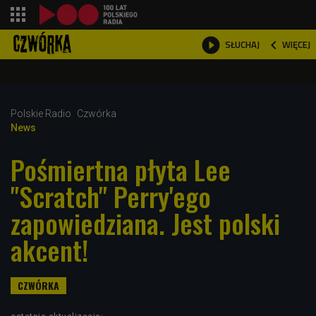
shopping_cart



WIĘCEJ
SŁUCHAJ

Polskie Radio
Czwórka
News
Pośmiertna płyta Lee
"Scratch" Perry'ego
zapowiedziana. Jest polski
akcent!