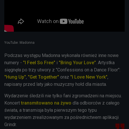
YouTube: Madonna
Podczas występu Madonna wykonała również inne nowe
numery -
"I Feel So Free"
i
"Bring Your Love"
. Artystka
sięgnęła po trzy utwory z "Confessions on a Dance Floor":
"Hung Up"
,
"Get Together"
oraz
"I Love New York"
,
napisany przed laty jako muzyczny hołd dla miasta.
Wydarzenie śledzili nie tylko fani zgromadzeni na miejscu.
Koncert
transmitowano na żywo
dla odbiorców z całego
świata, a transmisja była pierwszym tego typu
wydarzeniem zrealizowanym za pośrednictwem aplikacji
Grindr.