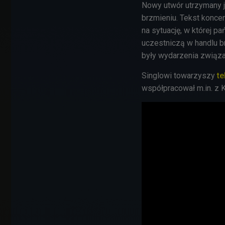
Nowy utwór utrzymany 
brzmieniu. Tekst koncen
na sytuację, w której 
uczestniczą w handlu br
były wydarzenia związa
Singlowi towarzyszy
te
współpracował m.in. z 