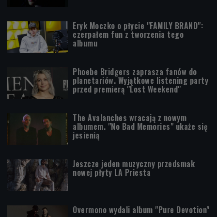
Eryk Moczko o płycie "FAMILY BRAND":
czerpałem fun z tworzenia tego
albumu
Phoebe Bridgers zaprasza fanów do
planetariów. Wyjątkowe listening party
przed premierą "Lost Weekend"
The Avalanches wracają z nowym
albumem. "No Bad Memories" ukaże się
jesienią
Jeszcze jeden muzyczny przedsmak
nowej płyty LA Priesta
Overmono wydali album "Pure Devotion"