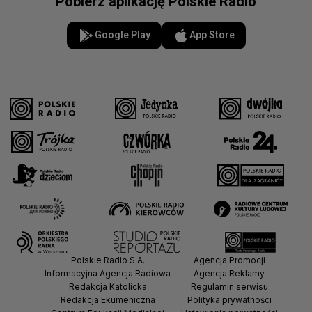
Pobierz aplikację Polskie Radio
Google Play
App Store
Polskie Radio S.A.
Agencja Promocji
Informacyjna Agencja Radiowa
Agencja Reklamy
Redakcja Katolicka
Regulamin serwisu
Redakcja Ekumeniczna
Polityka prywatności