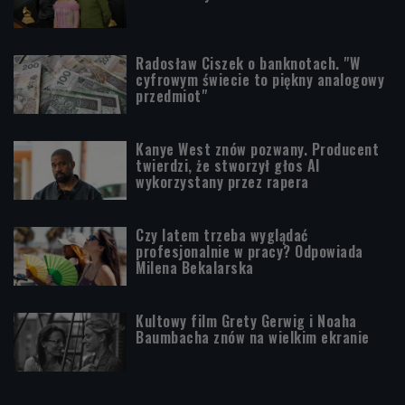
Radosław Ciszek o banknotach. "W
cyfrowym świecie to piękny analogowy
przedmiot"
Kanye West znów pozwany. Producent
twierdzi, że stworzył głos AI
wykorzystany przez rapera
Czy latem trzeba wyglądać
profesjonalnie w pracy? Odpowiada
Milena Bekalarska
Kultowy film Grety Gerwig i Noaha
Baumbacha znów na wielkim ekranie