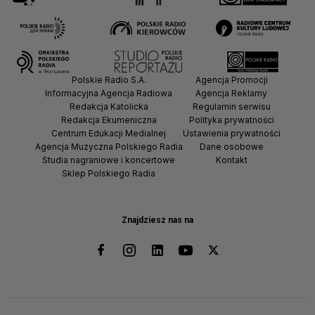
Polskie Radio S.A.
Agencja Promocji
Informacyjna Agencja Radiowa
Agencja Reklamy
Redakcja Katolicka
Regulamin serwisu
Redakcja Ekumeniczna
Polityka prywatności
Centrum Edukacji Medialnej
Ustawienia prywatności
Agencja Muzyczna Polskiego Radia
Dane osobowe
Studia nagraniowe i koncertowe
Kontakt
Sklep Polskiego Radia
Znajdziesz nas na