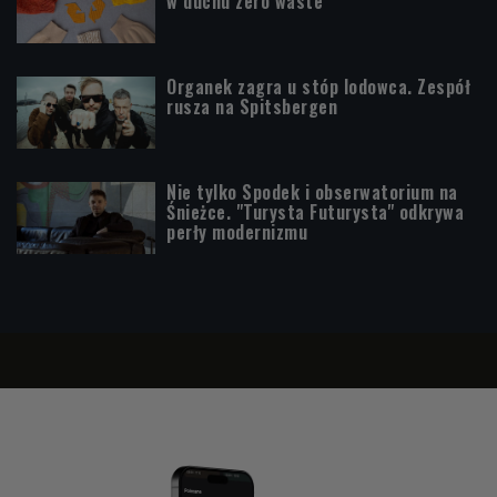
w duchu zero waste
Organek zagra u stóp lodowca. Zespół
rusza na Spitsbergen
Nie tylko Spodek i obserwatorium na
Śnieżce. "Turysta Futurysta" odkrywa
perły modernizmu