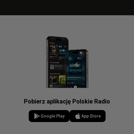
Pobierz aplikację Polskie Radio
Google Play
App Store