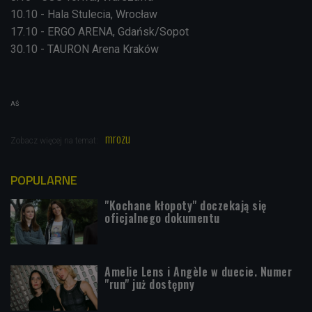
10.10 - Hala Stulecia, Wrocław
17.10 - ERGO ARENA, Gdańsk/Sopot
30.10 - TAURON Arena Kraków
AŚ
mrozu
Zobacz więcej na temat:
POPULARNE
"Kochane kłopoty" doczekają się
oficjalnego dokumentu
Amelie Lens i Angèle w duecie. Numer
"run" już dostępny