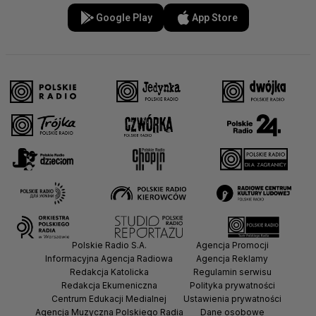
Google Play
App Store
Polskie Radio S.A.
Agencja Promocji
Informacyjna Agencja Radiowa
Agencja Reklamy
Redakcja Katolicka
Regulamin serwisu
Redakcja Ekumeniczna
Polityka prywatności
Centrum Edukacji Medialnej
Ustawienia prywatności
Agencja Muzyczna Polskiego Radia
Dane osobowe