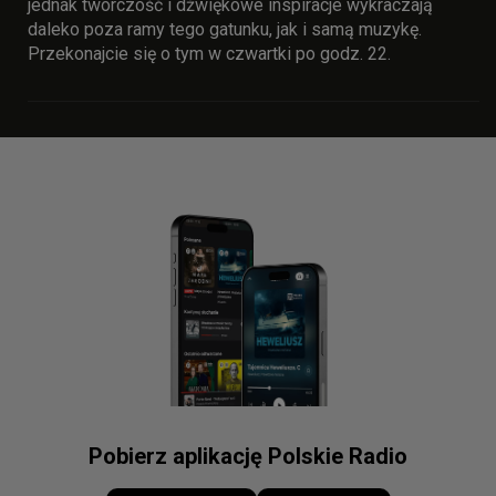
jednak twórczość i dźwiękowe inspiracje wykraczają
daleko poza ramy tego gatunku, jak i samą muzykę.
Przekonajcie się o tym w czwartki po godz. 22.
Pobierz aplikację Polskie Radio