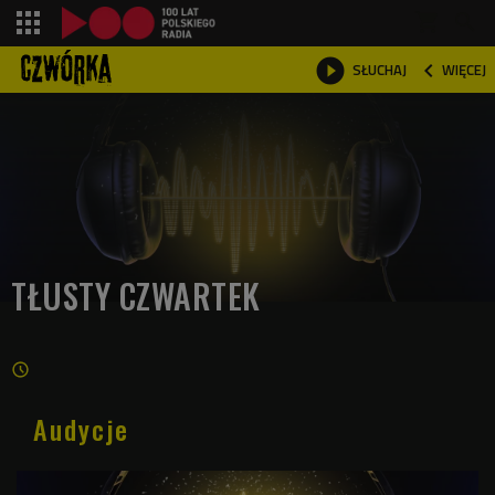
shopping_cart



SŁUCHAJ
WIĘCEJ

TŁUSTY CZWARTEK
Audycje