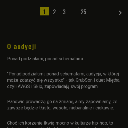
1
2
3
25
...
O audycji
Ponad podziałami, ponad schematami
"Ponad podziałami, ponad schematami, audycja, w której
może zdarzyć się wszystko" - tak GrubSon i duet Miętha,
czyli AWGS i Skip, zapowiadają swój program.
Panowie prowadzą go na zmianę, a my zapewniamy, że
zawsze będzie tłusto, wesoło, niebanalnie i ciekawie.
Choć ich korzenie tkwią mocno w kulturze hip-hop, to