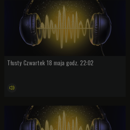
Tłusty Czwartek 18 maja godz. 22:02