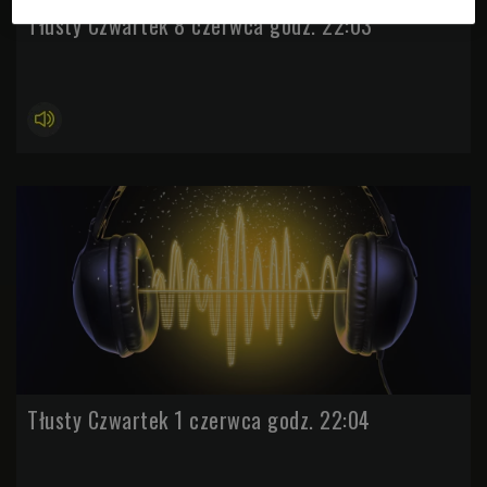
Tłusty Czwartek 8 czerwca godz. 22:03
Tłusty Czwartek 1 czerwca godz. 22:04