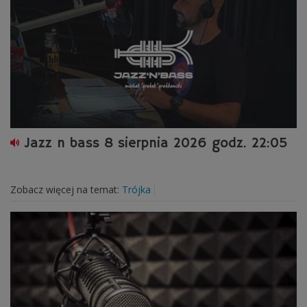
Jazz n bass 8 sierpnia 2026 godz. 22:05
Zobacz więcej na temat:
Trójka