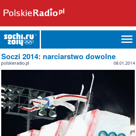
Soczi 2014: narciarstwo dowolne
polskieradio.pl
08.01.2014