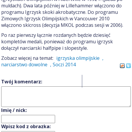
muldach). Dwa lata później w Lillehammer włączono do
programu Igrzysk skoki akrobatyczne. Do programu
Zimowych Igrzysk Olimpijskich w Vancouver 2010
włączono skicross (decyzja MKOL podczas sesji w 2006).
Po raz pierwszy łącznie rozdanych będzie dziesięć
kompletów medali, ponieważ do programu igrzysk
dołączył narciarski halfpipe i slopestyle.
Zobacz więcej na temat:
igrzyska olimpijskie
,
narciarstwo dowolne
,
Soczi 2014
0
Twój komentarz:
Imię / nick:
Wpisz kod z obrazka: