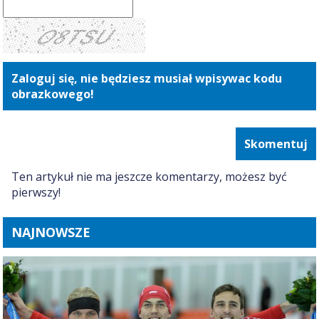
Zaloguj się, nie będziesz musiał wpisywac kodu
obrazkowego!
Skomentuj
Ten artykuł nie ma jeszcze komentarzy, możesz być
pierwszy!
NAJNOWSZE