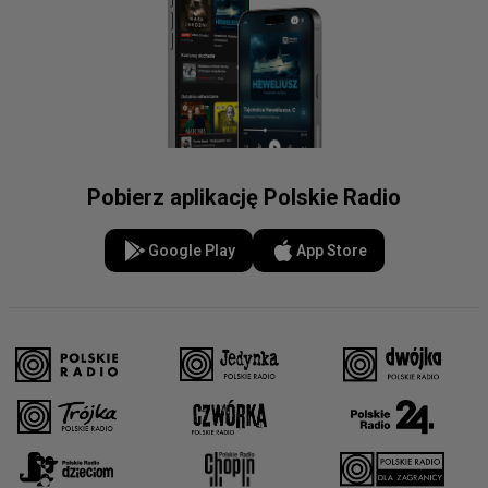
Pobierz aplikację Polskie Radio
Google Play
App Store