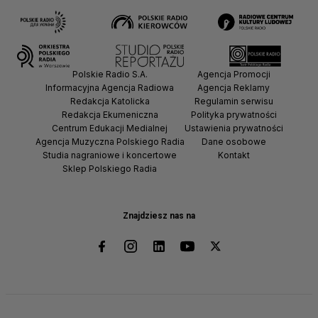
Polskie Radio S.A.
Agencja Promocji
Informacyjna Agencja Radiowa
Agencja Reklamy
Redakcja Katolicka
Regulamin serwisu
Redakcja Ekumeniczna
Polityka prywatności
Centrum Edukacji Medialnej
Ustawienia prywatności
Agencja Muzyczna Polskiego Radia
Dane osobowe
Studia nagraniowe i koncertowe
Kontakt
Sklep Polskiego Radia
Znajdziesz nas na