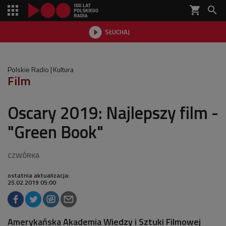
shopping_cart


SŁUCHAJ

Polskie Radio
Kultura
Film
Oscary 2019: Najlepszy film -
"Green Book"
ostatnia aktualizacja:
25.02.2019 05:00
Amerykańska Akademia Wiedzy i Sztuki Filmowej