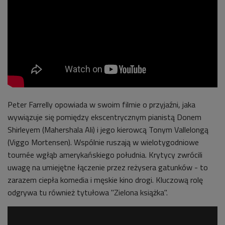
Peter Farrelly opowiada w swoim filmie o przyjaźni, jaka
wywiązuje się pomiędzy ekscentrycznym pianistą Donem
Shirleyem (
Mahershala Ali)
i jego kierowcą Tonym Vallelongą
(Viggo Mortensen). Wspólnie ruszają w
wielotygodniowe
tournée
wgłąb amerykańskiego południa. Krytycy zwrócili
uwagę na umiejętne łączenie przez reżysera gatunków - to
zarazem ciepła komedia i męskie kino drogi. Kluczową rolę
odgrywa tu również tytułowa "Zielona książka".