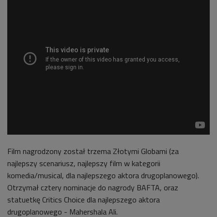
Film nagrodzony został trzema Złotymi Globami (za
najlepszy scenariusz, najlepszy film w kategorii
komedia/musical, dla najlepszego aktora drugoplanowego).
Otrzymał cztery nominacje do nagrody BAFTA, oraz
statuetkę Critics
Choice
dla najlepszego aktora
drugoplanowego - Mahershala
Ali.