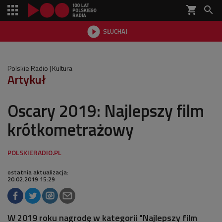
shopping_cart


SŁUCHAJ

Polskie Radio
Kultura
Artykuł
Oscary 2019: Najlepszy film
krótkometrażowy
ostatnia aktualizacja:
20.02.2019 15:29
W 2019 roku nagrodę w kategorii "Najlepszy film