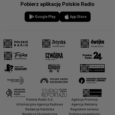
Pobierz aplikację Polskie Radio
Google Play
App Store
Polskie Radio S.A.
Agencja Promocji
Informacyjna Agencja Radiowa
Agencja Reklamy
Redakcja Katolicka
Regulamin serwisu
Redakcja Ekumeniczna
Polityka prywatności