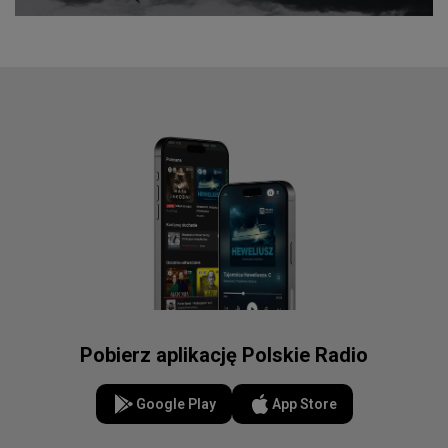
Pobierz aplikację Polskie Radio
Google Play
App Store