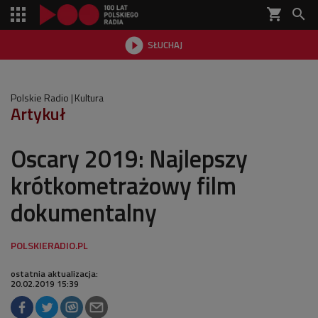
shopping_cart


SŁUCHAJ

Polskie Radio
Kultura
Artykuł
Oscary 2019: Najlepszy
krótkometrażowy film
dokumentalny
ostatnia aktualizacja:
20.02.2019 15:39