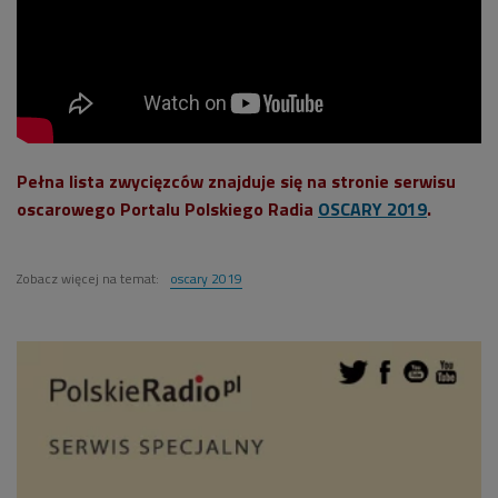
Pełna lista zwycięzców znajduje się na stronie serwisu
oscarowego Portalu Polskiego Radia
OSCARY 2019
.
Zobacz więcej na temat:
oscary 2019