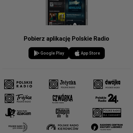
Pobierz aplikację Polskie Radio
Google Play
App Store