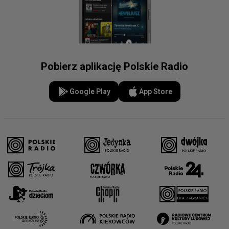
Pobierz aplikację Polskie Radio
Google Play
App Store