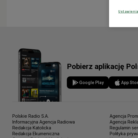
Ustawieni
Pobierz aplikację Po
Google Play
App Sto
Polskie Radio S.A.
Agencja Prom
Informacyjna Agencja Radiowa
Agencja Rekl
Redakcja Katolicka
Regulamin se
Redakcja Ekumeniczna
Polityka pryw