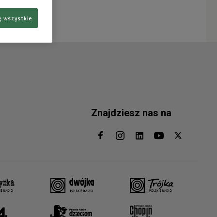
ę wszystkie
Znajdziesz nas na