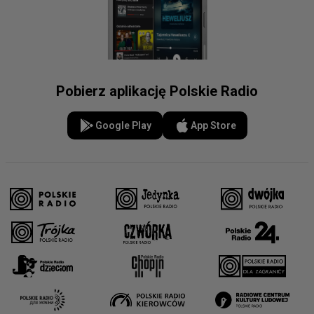
Pobierz aplikację Polskie Radio
Google Play
App Store