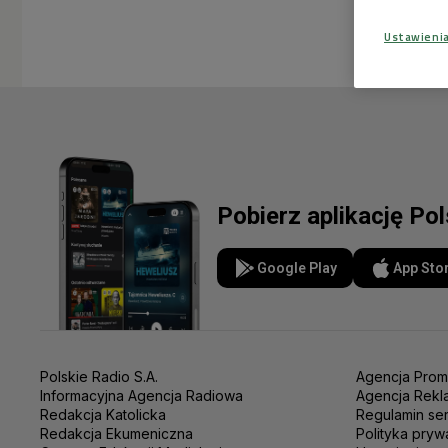
Ustawieni
Pobierz aplikację Po
Google Play
App Sto
Polskie Radio S.A.
Agencja Prom
Informacyjna Agencja Radiowa
Agencja Rekl
Redakcja Katolicka
Regulamin se
Redakcja Ekumeniczna
Polityka pryw