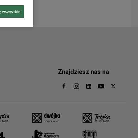
ę wszystkie
Znajdziesz nas na