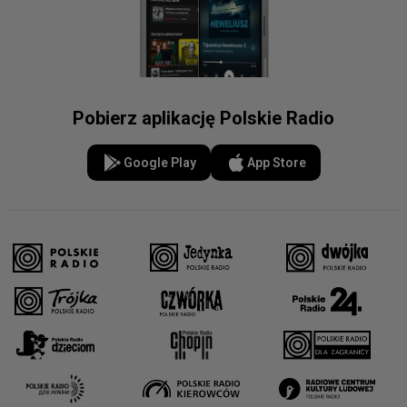
Pobierz aplikację Polskie Radio
Google Play
App Store