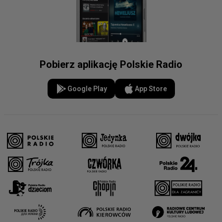
Pobierz aplikację Polskie Radio
Google Play
App Store