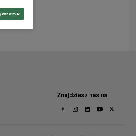
ę wszystkie
Znajdziesz nas na