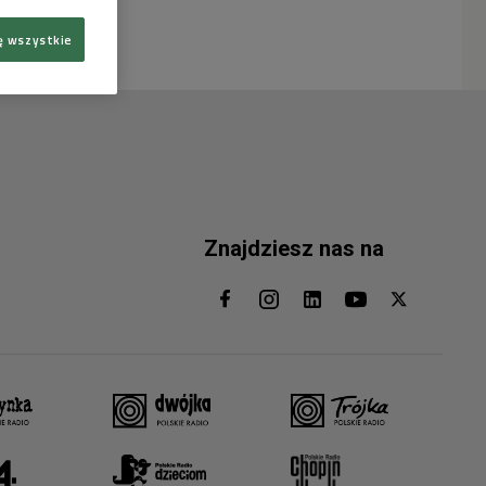
ę wszystkie
Znajdziesz nas na