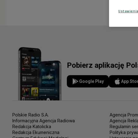
Ustawieni
Pobierz aplikację Po
Google Play
App Sto
Polskie Radio S.A.
Agencja Prom
Informacyjna Agencja Radiowa
Agencja Rekl
Redakcja Katolicka
Regulamin se
Redakcja Ekumeniczna
Polityka pryw