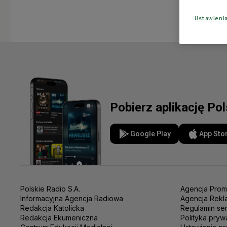
Ustawieni
Pobierz aplikację Po
Google Play
App Sto
Polskie Radio S.A.
Agencja Prom
Informacyjna Agencja Radiowa
Agencja Rekl
Redakcja Katolicka
Regulamin se
Redakcja Ekumeniczna
Polityka pryw