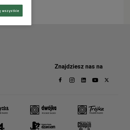
ę wszystkie
Znajdziesz nas na