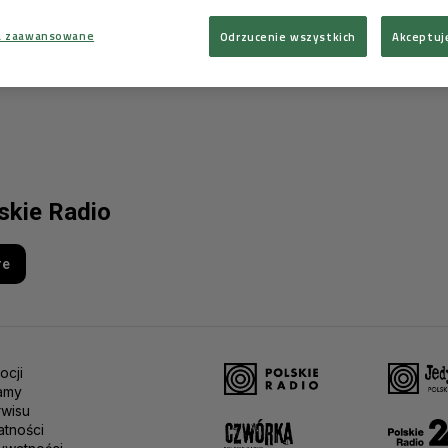
a zaawansowane
Odrzucenie wszystkich
Akceptuj
lskie Radio
re
ocji
amy
rwisu
atności