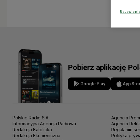
Ustawieni
Pobierz aplikację Po
Google Play
App Sto
Polskie Radio S.A.
Agencja Prom
Informacyjna Agencja Radiowa
Agencja Rekl
Redakcja Katolicka
Regulamin se
Redakcja Ekumeniczna
Polityka pryw