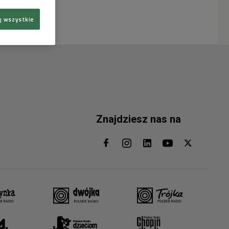
ę wszystkie
Znajdziesz nas na