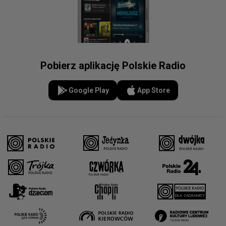
Pobierz aplikację Polskie Radio
Google Play
App Store