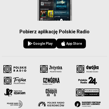
Pobierz aplikację Polskie Radio
Google Play
App Store