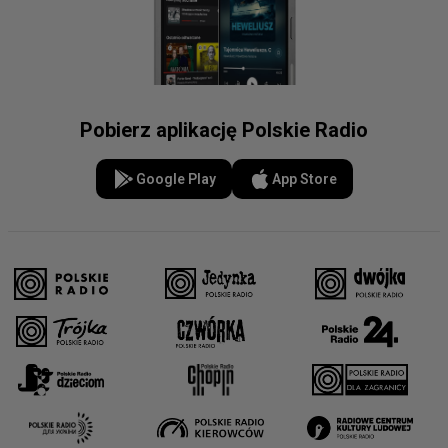
Pobierz aplikację Polskie Radio
Google Play
App Store