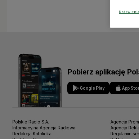
Ustawieni
Pobierz aplikację Po
Google Play
App Sto
Polskie Radio S.A.
Agencja Prom
Informacyjna Agencja Radiowa
Agencja Rekl
Redakcja Katolicka
Regulamin se