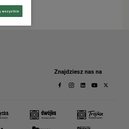
ę wszystkie
Znajdziesz nas na