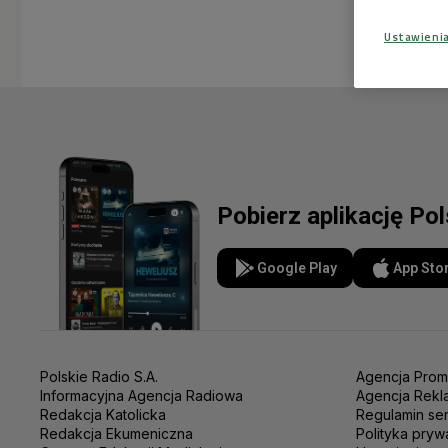
Ustawieni
Pobierz aplikację Po
Google Play
App Sto
Polskie Radio S.A.
Agencja Prom
Informacyjna Agencja Radiowa
Agencja Rekl
Redakcja Katolicka
Regulamin se
Redakcja Ekumeniczna
Polityka pryw