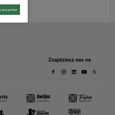
ę wszystkie
Znajdziesz nas na