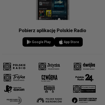
Pobierz aplikację Polskie Radio
Google Play
App Store