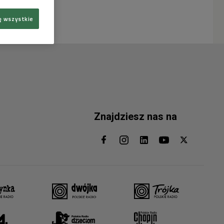
ę wszystkie
Znajdziesz nas na