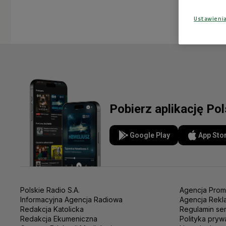
Ustawieni
Pobierz aplikację Po
Google Play
App Sto
Polskie Radio S.A.
Agencja Prom
Informacyjna Agencja Radiowa
Agencja Rekl
Redakcja Katolicka
Regulamin se
Redakcja Ekumeniczna
Polityka pryw