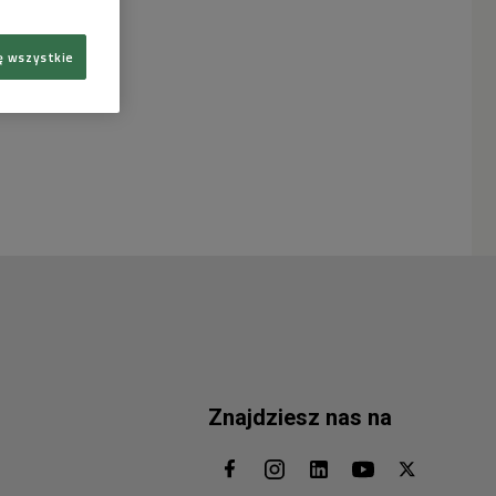
ę wszystkie
Znajdziesz nas na