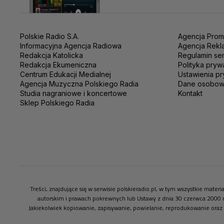
Polskie Radio S.A.
Agencja Prom
Informacyjna Agencja Radiowa
Agencja Rekl
Redakcja Katolicka
Regulamin se
Redakcja Ekumeniczna
Polityka pryw
Centrum Edukacji Medialnej
Ustawienia pr
Agencja Muzyczna Polskiego Radia
Dane osobo
Studia nagraniowe i koncertowe
Kontakt
Sklep Polskiego Radia
Treści, znajdujące się w serwisie polskieradio.pl, w tym wszystkie mate
autorskim i prawach pokrewnych lub Ustawy z dnia 30 czerwca 2000 
Jakiekolwiek kopiowanie, zapisywanie, powielanie, reprodukowanie oraz