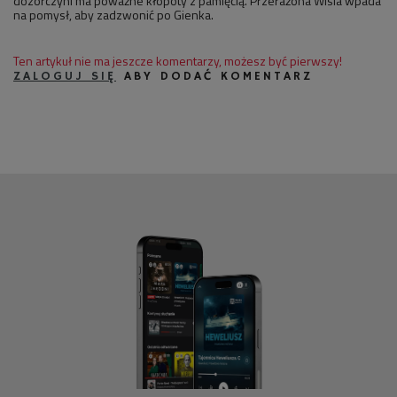
dozorczyni ma poważne kłopoty z pamięcią. Przerażona Wisia wpada
na pomysł, aby zadzwonić po Gienka.
Ten artykuł nie ma jeszcze komentarzy, możesz być pierwszy!
ZALOGUJ SIĘ
ABY DODAĆ KOMENTARZ