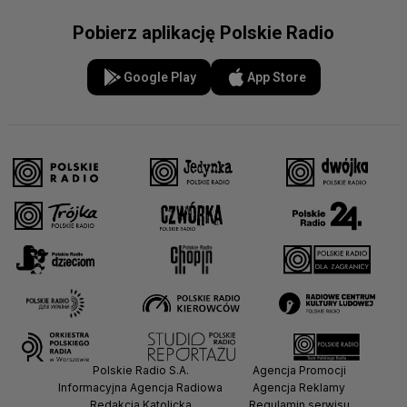
Pobierz aplikację Polskie Radio
Google Play
App Store
Polskie Radio S.A.
Agencja Promocji
Informacyjna Agencja Radiowa
Agencja Reklamy
Redakcja Katolicka
Regulamin serwisu