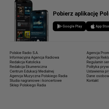
Pobierz aplikację Po
Google Play
App Sto
Polskie Radio S.A.
Agencja Prom
Informacyjna Agencja Radiowa
Agencja Rekl
Redakcja Katolicka
Regulamin se
Redakcja Ekumeniczna
Polityka pryw
Centrum Edukacji Medialnej
Ustawienia pr
Agencja Muzyczna Polskiego Radia
Dane osobo
Studia nagraniowe i koncertowe
Kontakt
Sklep Polskiego Radia