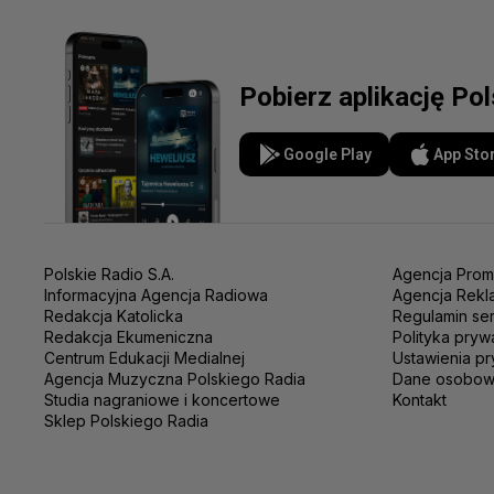
Pobierz aplikację Po
Google Play
App Sto
Polskie Radio S.A.
Agencja Prom
Informacyjna Agencja Radiowa
Agencja Rekl
Redakcja Katolicka
Regulamin se
Redakcja Ekumeniczna
Polityka pryw
Centrum Edukacji Medialnej
Ustawienia pr
Agencja Muzyczna Polskiego Radia
Dane osobo
Studia nagraniowe i koncertowe
Kontakt
Sklep Polskiego Radia