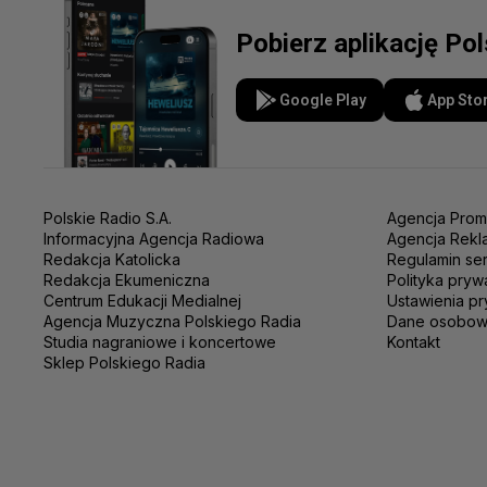
Pobierz aplikację Po
Google Play
App Sto
Polskie Radio S.A.
Agencja Prom
Informacyjna Agencja Radiowa
Agencja Rekl
Redakcja Katolicka
Regulamin se
Redakcja Ekumeniczna
Polityka pryw
Centrum Edukacji Medialnej
Ustawienia pr
Agencja Muzyczna Polskiego Radia
Dane osobo
Studia nagraniowe i koncertowe
Kontakt
Sklep Polskiego Radia