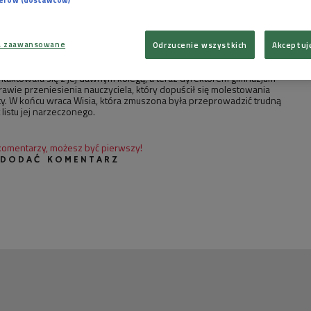
 za ile ich sąsiad ma zamiar sprzedać to mieszkanie. Kasia nie ukrywa,
erwokupu i chciałaby zostać z rodziną na Dobrej. Z zakupów do domu
prowadza Antoniego Borkiewicza. Kasia postanawia na chwilę wrócić
ntoni z Piotrkiem i Dorotą rozmawiają o aferze Rywina, o etyce
nach demoralizacji społeczeństwa. Piotrek skarży się, że brakuje mu na
a zaawansowane
Odrzucenie wszystkich
Akceptuj
ła ukończyć studia w tym roku. Po powrocie Kasi, Piotrek nagle zmienia
 o samochód, który niedawno kupił. Obaj wychodzą, aby obejrzeć auto.
ontaktowała się z jej dawnym kolegą, a teraz dyrektorem gimnazjum -
awie przeniesienia nauczyciela, który dopuścił się molestowania
y. W końcu wraca Wisia, która zmuszona była przeprowadzić trudną
listu jej narzeczonego.
 komentarzy, możesz być pierwszy!
 DODAĆ KOMENTARZ