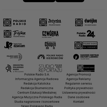
Polskie Radio S.A.
Agencja Promocji
Informacyjna Agencja Radiowa
Agencja Reklamy
Redakcja Katolicka
Regulamin serwisu
Redakcja Ekumeniczna
Polityka prywatności
Centrum Edukacji Medialnej
Ustawienia prywatności
Agencja Muzyczna Polskiego Radia
Dane osobowe
Studia nagraniowe i koncertowe
Kontakt
Sklep Polskiego Radia