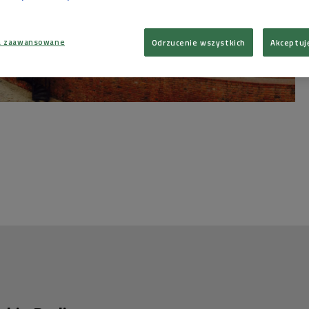
a zaawansowane
Odrzucenie wszystkich
Akceptuj