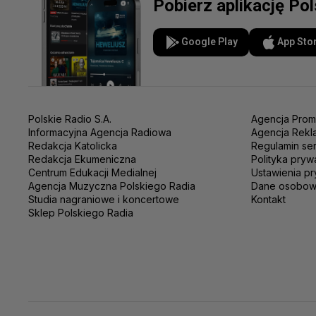
Pobierz aplikację Po
Google Play
App Sto
Polskie Radio S.A.
Agencja Prom
Informacyjna Agencja Radiowa
Agencja Rekl
Redakcja Katolicka
Regulamin se
Redakcja Ekumeniczna
Polityka pryw
Centrum Edukacji Medialnej
Ustawienia pr
Agencja Muzyczna Polskiego Radia
Dane osobo
Studia nagraniowe i koncertowe
Kontakt
Sklep Polskiego Radia