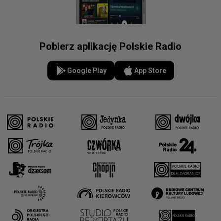
Pobierz aplikację Polskie Radio
Google Play
App Store