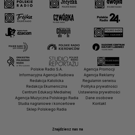
Polskie Radio S.A.
Agencja Promocji
Informacyjna Agencja Radiowa
Agencja Reklamy
Redakcja Katolicka
Regulamin serwisu
Redakcja Ekumeniczna
Polityka prywatności
Centrum Edukacji Medialnej
Ustawienia prywatności
Agencja Muzyczna Polskiego Radia
Dane osobowe
Studia nagraniowe i koncertowe
Kontakt
Sklep Polskiego Radia
Znajdziesz nas na