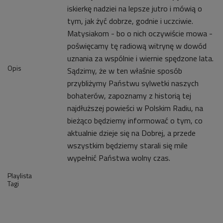
iskierkę nadziei na lepsze jutro i mówią o
tym, jak żyć dobrze, godnie i uczciwie.
Matysiakom - bo o nich oczywiście mowa -
poświęcamy tę radiową witrynę w dowód
uznania za wspólnie i wiernie spędzone lata.
Opis
Sądzimy, że w ten właśnie sposób
przybliżymy Państwu sylwetki naszych
bohaterów, zapoznamy z historią tej
najdłuższej powieści w Polskim Radiu, na
bieżąco będziemy informować o tym, co
aktualnie dzieje się na Dobrej, a przede
wszystkim będziemy starali się mile
wypełnić Państwa wolny czas.
Playlista
Tagi