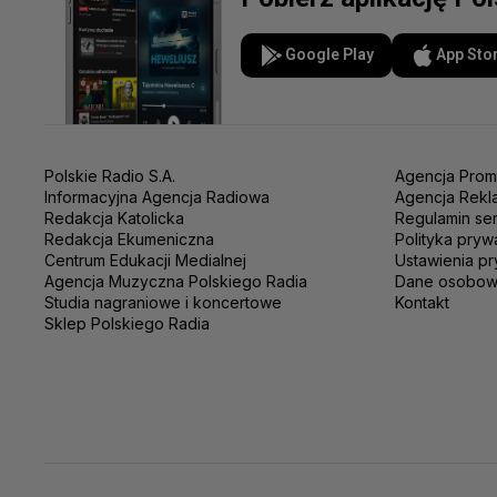
Google Play
App Sto
Polskie Radio S.A.
Agencja Prom
Informacyjna Agencja Radiowa
Agencja Rekl
Redakcja Katolicka
Regulamin se
Redakcja Ekumeniczna
Polityka pryw
Centrum Edukacji Medialnej
Ustawienia pr
Agencja Muzyczna Polskiego Radia
Dane osobo
Studia nagraniowe i koncertowe
Kontakt
Sklep Polskiego Radia